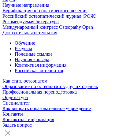
Научные направления
Верификация остеопатического лечения
Российский остеопатический журнал (РОЖ)
Рекомендуемая литература
Международный конгресс Osteopathy Open
Доказательная остеопатия
Обучение
Ресурсы
Полезные ссылки
Научная карьера
Контактная информация
Российская остеопатия
Как стать остеопатом
Образование по остеопатии в других странах
Профессиональная переподготовка
Ординатура
Специалитет
Как выбрать образовательное учреждение
Контакты
Контактная информация
Задать вопрос