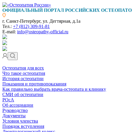
ОФИЦИАЛЬНЫЙ ПОРТАЛ РОССИЙСКИХ ОСТЕОПАТО
г. Санкт-Петербург, ул. Дегтярная, д.1а
Тел.:
+7 (812) 309-91-81
E-mail:
info@osteopathy-official.ru
Остеопатия для всех
Что такое остеопатия
История остеопатии
Показания и противопоказания
Как правильно выбрать врача-остеопата и клинику
СМИ об остеопатии
РОсА
Об ассоциации
Руководство
Документы
Условия членства
Порядок вступления
Деонтологический кодекс