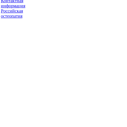
Контактная
информация
Российская
остеопатия