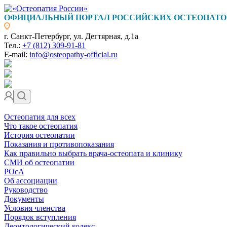
ОФИЦИАЛЬНЫЙ ПОРТАЛ РОССИЙСКИХ ОСТЕОПАТО
г. Санкт-Петербург, ул. Дегтярная, д.1а
Тел.:
+7 (812) 309-91-81
E-mail:
info@osteopathy-official.ru
Остеопатия для всех
Что такое остеопатия
История остеопатии
Показания и противопоказания
Как правильно выбрать врача-остеопата и клинику
СМИ об остеопатии
РОсА
Об ассоциации
Руководство
Документы
Условия членства
Порядок вступления
Деонтологический кодекс