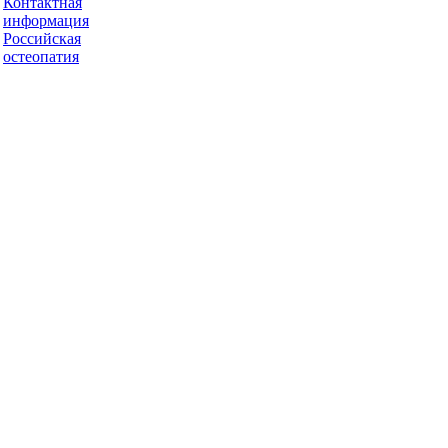
Контактная
информация
Российская
остеопатия