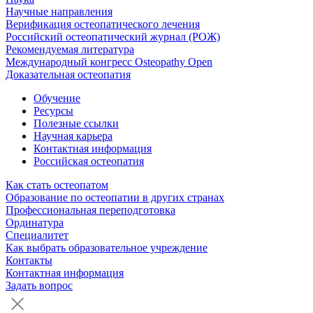
Научные направления
Верификация остеопатического лечения
Российский остеопатический журнал (РОЖ)
Рекомендуемая литература
Международный конгресс Osteopathy Open
Доказательная остеопатия
Обучение
Ресурсы
Полезные ссылки
Научная карьера
Контактная информация
Российская остеопатия
Как стать остеопатом
Образование по остеопатии в других странах
Профессиональная переподготовка
Ординатура
Специалитет
Как выбрать образовательное учреждение
Контакты
Контактная информация
Задать вопрос