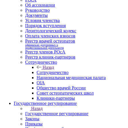
Об ассоциации
Руководство
Документы
Условия членства
Порядок вступления
Деонтологический кодекс
Оплата членских взносов
Реестр врачей остеопатов
официально допущенных к
профессиональной деятельности
Реестр членов РОсА
Реестр клиник-партнеров
Сотрудничество
Назад
Сотрудничество
Национальная медицинская палата
OIA
Общество врачей России
Совет остеопатических школ
Клиники-партнеры
Государственное регулирование
Назад
Государственное регулирование
Законы
Приказы