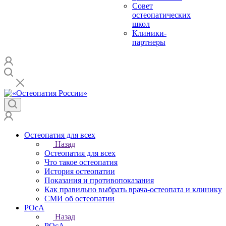
Совет
остеопатических
школ
Клиники-
партнеры
Остеопатия для всех
Назад
Остеопатия для всех
Что такое остеопатия
История остеопатии
Показания и противопоказания
Как правильно выбрать врача-остеопата и клинику
СМИ об остеопатии
РОсА
Назад
РОсА