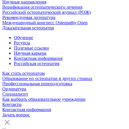
Научные направления
Верификация остеопатического лечения
Российский остеопатический журнал (РОЖ)
Рекомендуемая литература
Международный конгресс Osteopathy Open
Доказательная остеопатия
Обучение
Ресурсы
Полезные ссылки
Научная карьера
Контактная информация
Российская остеопатия
Как стать остеопатом
Образование по остеопатии в других странах
Профессиональная переподготовка
Ординатура
Специалитет
Как выбрать образовательное учреждение
Контакты
Контактная информация
Задать вопрос