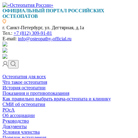
ОФИЦИАЛЬНЫЙ ПОРТАЛ РОССИЙСКИХ
ОСТЕОПАТОВ
г. Санкт-Петербург, ул. Дегтярная, д.1а
Тел.:
+7 (812) 309-91-81
E-mail:
info@osteopathy-official.ru
Остеопатия для всех
Что такое остеопатия
История остеопатии
Показания и противопоказания
Как правильно выбрать врача-остеопата и клинику
СМИ об остеопатии
РОсА
Об ассоциации
Руководство
Документы
Условия членства
Порядок вступления