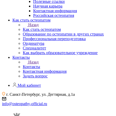
Полезные ссылки
Научная карьера
Контактная информация
Российская остеопатия
Как стать остеопатом
Назад
Как стать остеопатом
Образование по остеопатии в других странах
Профессиональная переподготовка
Ординатура
Специалитет
Как выбрать образовательное учреждение
Контакты
Назад
Контакты
Контактная информация
Задать вопрос
Мой кабинет
г. Санкт-Петербург, ул. Дегтярная, д.1а
info@osteopathy-official.ru