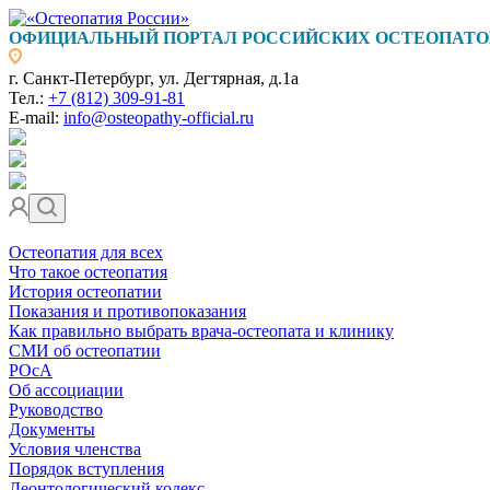
ОФИЦИАЛЬНЫЙ ПОРТАЛ РОССИЙСКИХ ОСТЕОПАТО
г. Санкт-Петербург, ул. Дегтярная, д.1а
Тел.:
+7 (812) 309-91-81
E-mail:
info@osteopathy-official.ru
Остеопатия для всех
Что такое остеопатия
История остеопатии
Показания и противопоказания
Как правильно выбрать врача-остеопата и клинику
СМИ об остеопатии
РОсА
Об ассоциации
Руководство
Документы
Условия членства
Порядок вступления
Деонтологический кодекс