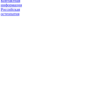
Контактная
информация
Российская
остеопатия