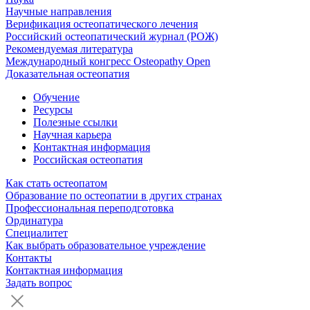
Научные направления
Верификация остеопатического лечения
Российский остеопатический журнал (РОЖ)
Рекомендуемая литература
Международный конгресс Osteopathy Open
Доказательная остеопатия
Обучение
Ресурсы
Полезные ссылки
Научная карьера
Контактная информация
Российская остеопатия
Как стать остеопатом
Образование по остеопатии в других странах
Профессиональная переподготовка
Ординатура
Специалитет
Как выбрать образовательное учреждение
Контакты
Контактная информация
Задать вопрос